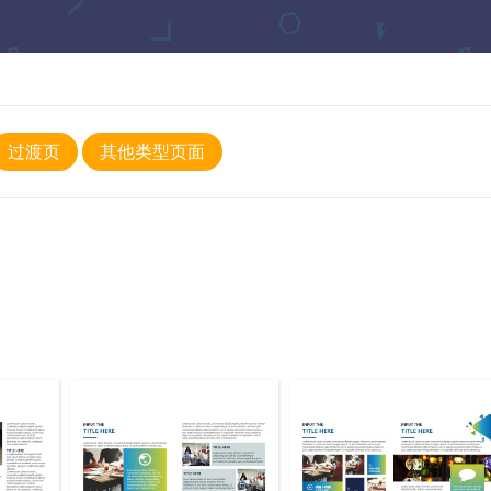
过渡页
其他类型页面