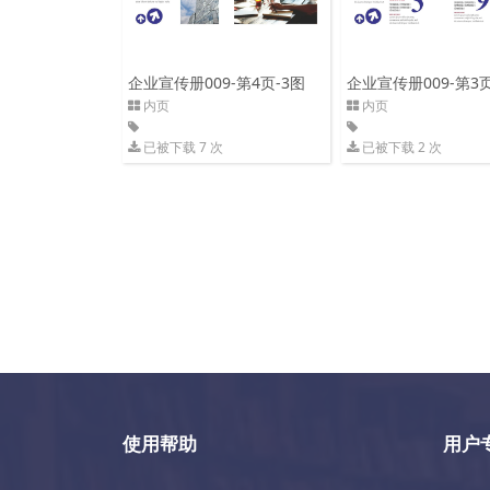
企业宣传册009-第4页-3图
企业宣传册009-第3页
内页
内页
已被下载 7 次
已被下载 2 次
使用帮助
用户