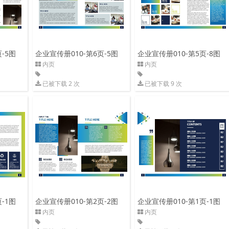
-5图
企业宣传册010-第6页-5图
企业宣传册010-第5页-8图
内页
内页
已被下载 2 次
已被下载 9 次
-1图
企业宣传册010-第2页-2图
企业宣传册010-第1页-1图
内页
内页