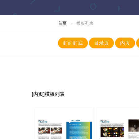
首页
模板列表
封面封底
目录页
内页
[内页]模板列表