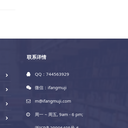
联系详情
QQ：744563929
微信：ifangmuji
m@ifangmuji.com
周一 ~ 周五, 9am - 6 pm;
浙ICP备20006405号-6