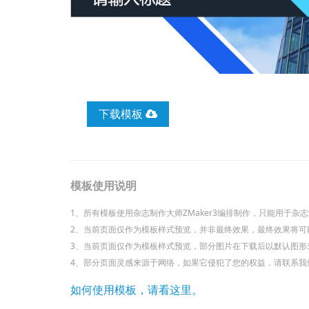
下载模板
模板使用说明
1、所有模板使用杂志制作大师ZMaker3编排制作，只能用于杂志制
2、当前页面仅作为模板样式预览，并非最终效果，最终效果将可
3、当前页面仅作为模板样式预览，部分图片在下载后以默认图形
4、部分页面灵感来源于网络，如果它侵犯了您的权益，请联系我们，立即
如何使用模板，请看这里。