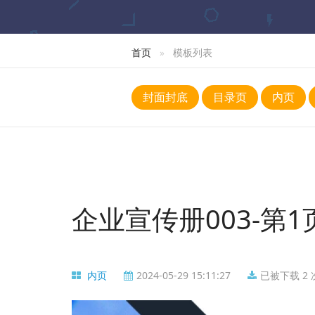
首页
模板列表
封面封底
目录页
内页
企业宣传册003-第1
内页
2024-05-29 15:11:27
已被下载 2 