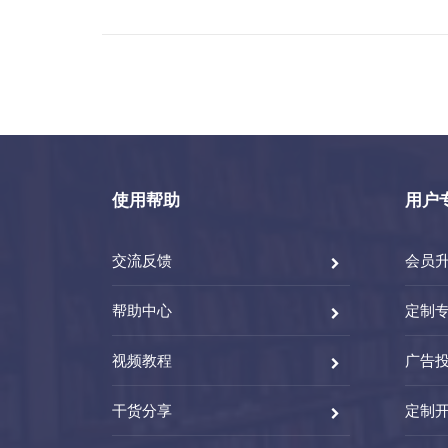
使用帮助
用户
交流反馈
会员
帮助中心
定制
视频教程
广告
干货分享
定制