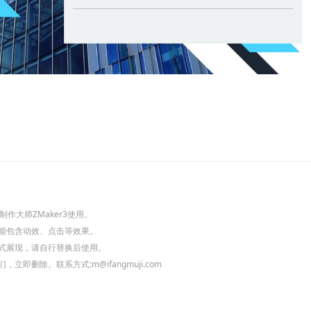
作大师ZMaker3使用。
能包含动效、点击等效果。
式展现，请自行替换后使用。
删除。联系方式:m@ifangmuji.com