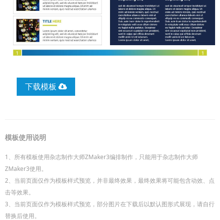
下载模板
模板使用说明
1、所有模板使用杂志制作大师ZMaker3编排制作，只能用于杂志制作大师
ZMaker3使用。
2、当前页面仅作为模板样式预览，并非最终效果，最终效果将可能包含动效、点
击等效果。
3、当前页面仅作为模板样式预览，部分图片在下载后以默认图形式展现，请自行
替换后使用。