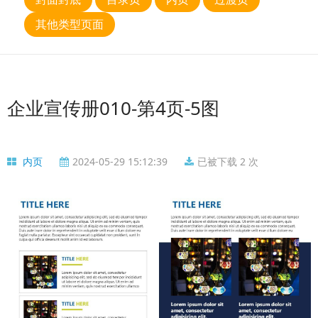
其他类型页面
企业宣传册010-第4页-5图
内页
2024-05-29 15:12:39
已被下载 2 次