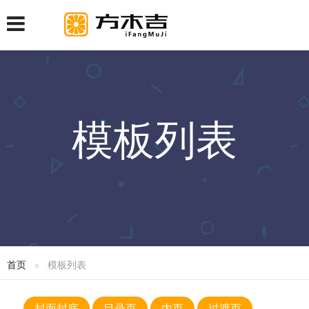
模板列表
首页
模板列表
封面封底
目录页
内页
过渡页