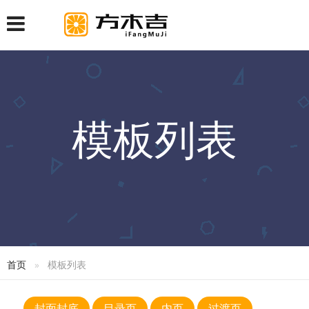
模板列表
首页
模板列表
封面封底
目录页
内页
过渡页