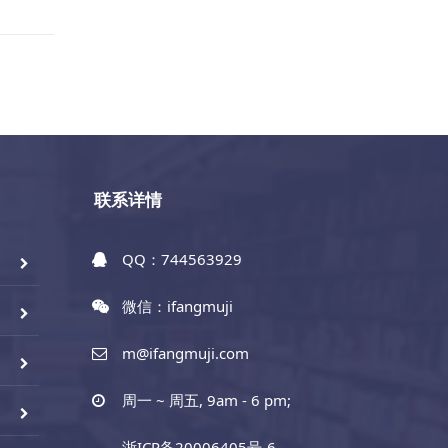
联系详情
QQ：744563929
微信：ifangmuji
m@ifangmuji.com
周一 ~ 周五, 9am - 6 pm;
浙ICP备20006405号-6