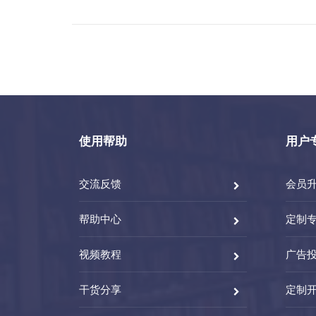
使用帮助
用户
交流反馈
会员
帮助中心
定制
视频教程
广告
干货分享
定制