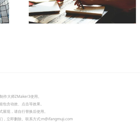
作大师ZMaker3使用。
能包含动效、点击等效果。
式展现，请自行替换后使用。
删除。联系方式:m@ifangmuji.com