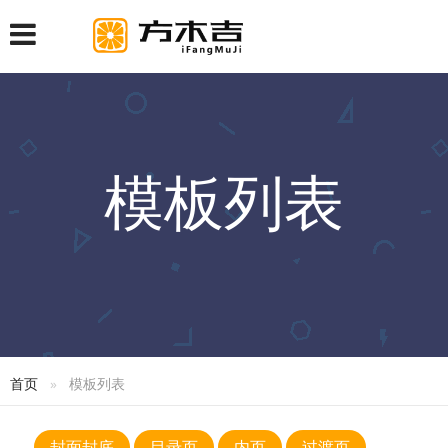
模板列表
首页
模板列表
封面封底
目录页
内页
过渡页