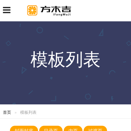
模板列表
首页
模板列表
封面封底
目录页
内页
过渡页